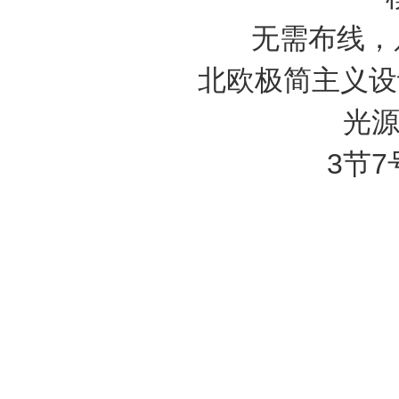
无需布线，
北欧极简主义设
光
3节