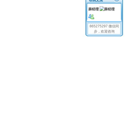
在线交流
薛经理
865275297 微信同
步，欢迎咨询