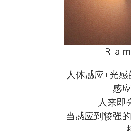
Ｒａ
人体感应+光感
感
人来即
当感应到较强