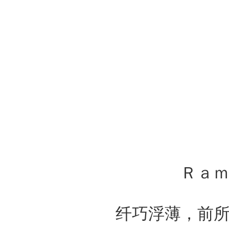
Ｒａ
纤巧浮薄，前所