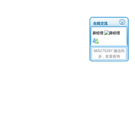
在线交流
薛经理
865275297 微信同
步，欢迎咨询