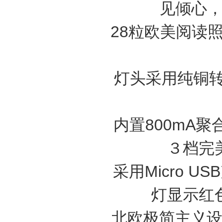
见倾心，
28粒欧美阅读
灯头采用纯铜转
内置800mA
３档完
采用Micro 
灯显示红
北欧极简主义