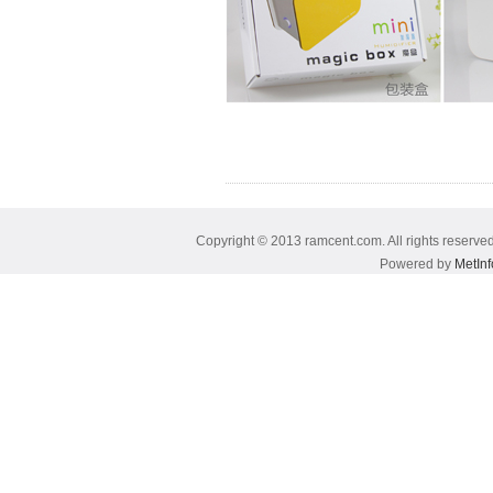
Copyright © 2013 ramcent.com. All rig
Powered by
MetInf