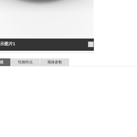
示图片1
1
述
性能特点
规格参数