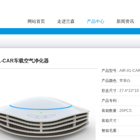
网站首页
走进兰森
产品中心
新闻资讯
01-CAR车载空气净化器
产品型号 :
AIR-01-CA
产品颜色 :
苹果白
彩盒尺寸 :
27.4*22*10
产品专利 :
装箱数量 :
20PCS
装箱尺寸 :
整箱毛重 :