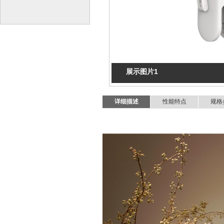
展示图片1
详细描述
性能特点
规格