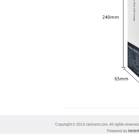
Copyright © 2013 ramcent.com. All rig
Powered by
MetInf